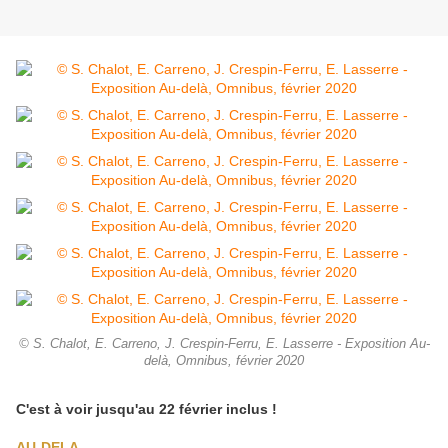
© S. Chalot, E. Carreno, J. Crespin-Ferru, E. Lasserre - Exposition Au-
delà, Omnibus, février 2020
C'est à voir jusqu'au 22 février inclus !
A
U-DELA