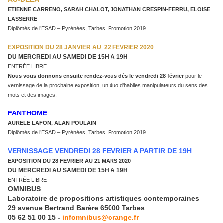
ETIENNE CARRENO, SARAH CHALOT,
JONATHAN CRESPIN-FERRU, ELOISE
LASSERRE
Diplômés de l’ESAD – Pyrénées, Tarbes. Promotion 2019
EXPOSITION DU 28 JANVIER AU
22 FEVRIER 2020
DU MERCREDI AU SAMEDI DE 15H A 19H
ENTRÉE LIBRE
Nous vous donnons ensuite rendez-vous dès le vendredi 28 février
pour le
vernissage de la prochaine exposition, un duo d'habiles manipulateurs du sens des
mots et des images.
FANTHOME
AURELE LAFON, ALAN POULAIN
Diplômés de l’ESAD – Pyrénées, Tarbes. Promotion 2019
VERNISSAGE VENDREDI 28 FEVRIER
A PARTIR DE 19H
EXPOSITION DU 28 FEVRIER AU 21 MARS 2020
DU MERCREDI AU SAMEDI DE 15H A 19H
ENTRÉE LIBRE
OMNIBUS
Laboratoire de propositions artistiques contemporaines
29 avenue Bertrand Barère 65000 Tarbes
05 62 51 00 15 -
infomnibus@orange.fr