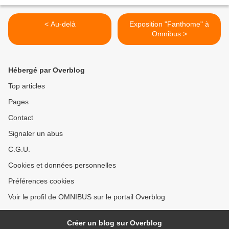
< Au-delà
Exposition "Fanthome" à
Omnibus >
Hébergé par Overblog
Top articles
Pages
Contact
Signaler un abus
C.G.U.
Cookies et données personnelles
Préférences cookies
Voir le profil de OMNIBUS sur le portail Overblog
Créer un blog sur Overblog