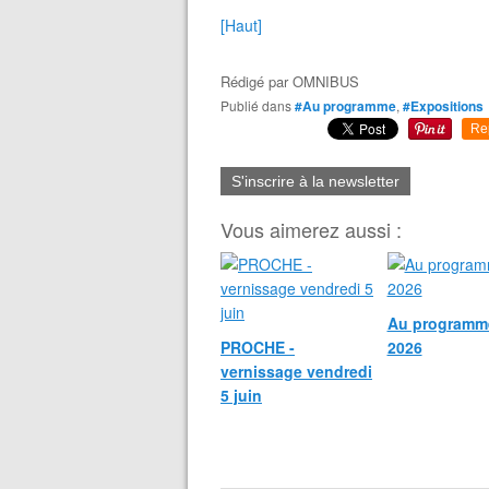
[Haut]
Rédigé par
OMNIBUS
Publié dans
#Au programme
,
#Expositions
Re
S'inscrire à la newsletter
Vous aimerez aussi :
Au programm
PROCHE -
2026
vernissage vendredi
5 juin