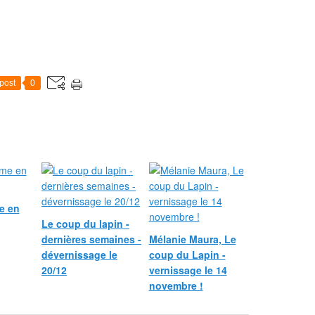
post
0
e en
Le coup du lapin -
dernières semaines -
Mélanie Maura, Le
dévernissage le
coup du Lapin -
20/12
vernissage le 14
novembre !