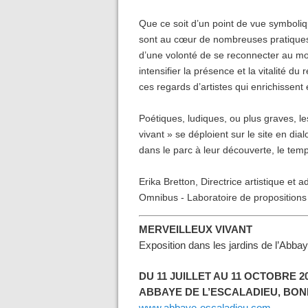
Que ce soit d’un point de vue symboliqu
sont au cœur de nombreuses pratiques
d’une volonté de se reconnecter au mo
intensifier la présence et la vitalité d
ces regards d’artistes qui enrichissent 
Poétiques, ludiques, ou plus graves, le
vivant » se déploient sur le site en di
dans le parc à leur découverte, le temp
Erika Bretton, Directrice artistique et a
Omnibus - Laboratoire de propositions
MERVEILLEUX VIVANT
Exposition dans les jardins de l’Abbay
DU 11 JUILLET AU 11 OCTOBRE 2
ABBAYE DE L’ESCALADIEU, BO