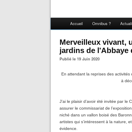
Accueil
Omnibus ?
Actual
Merveilleux vivant, 
jardins de l'Abbaye 
Publié le 19 Juin 2020
En attendant la reprises des activités
à déco
J’ai le plaisir d’avoir été invitée par
assurer le commissariat de l’exposition
niché dans un vallon boisé des Baronnie
artistes qui s’intéressent à la nature,
évidence.