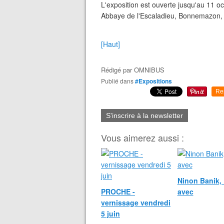
L'exposition est ouverte jusqu'au 11 o
Abbaye de l'Escaladieu, Bonnemazon,
[Haut]
Rédigé par
OMNIBUS
Publié dans
#Expositions
Re
S'inscrire à la newsletter
Vous aimerez aussi :
Ninon Banik, 
PROCHE -
avec
vernissage vendredi
5 juin