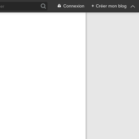
Connexion
+
Créer mon blog