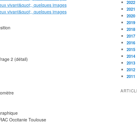
2022
2021
2020
2019
sition
2018
2017
2016
2015
2014
rage 2 (détail)
2013
2012
2011
ARTIC
éomètre
ographique
FRAC Occitanie Toulouse