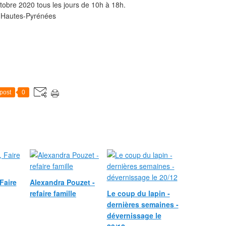
ctobre 2020 tous les jours de 10h à 18h.
 Hautes-Pyrénées
post
0
Faire
Alexandra Pouzet -
refaire famille
Le coup du lapin -
dernières semaines -
dévernissage le