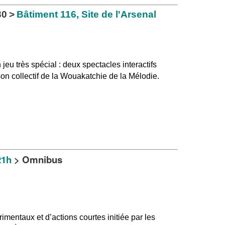
30
>
Bâtiment 116, Site de l'Arsenal
eu très spécial : deux spectacles interactifs
son collectif de la Wouakatchie de la Mélodie.
21h
> Omnibus
mentaux et d’actions courtes initiée par les