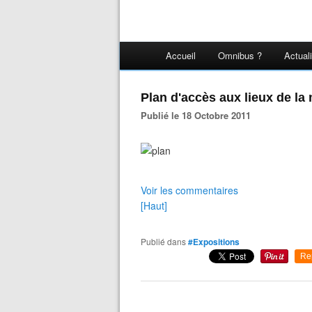
Accueil
Omnibus ?
Actual
Plan d'accès aux lieux de la
Publié le 18 Octobre 2011
Voir les commentaires
[Haut]
Publié dans
#Expositions
Re