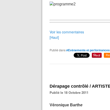
Voir les commentaires
[Haut]
Publié dans
#Evènements et performances
Re
Dérapage contrôlé / ARTIST
Publié le 18 Octobre 2011
Véronique Barth
e