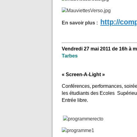
http://com
En savoir plus :
Vendredi 27 mai 2011 de 16h à m
Tarbes
« Screen-A-Light »
Conférences, performances, soirée p
les étudiants des Ecoles Supérieur
Entrée libre.