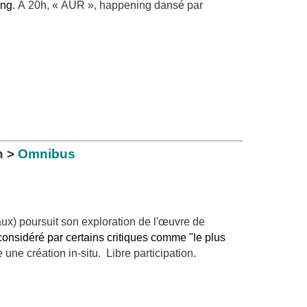
ing
. À 20h, « AUR », happening dansé par
h
>
Omnibus
x) poursuit son exploration de l'œuvre de
considéré par certains critiques comme "le plus
une création in-situ. Libre participation.