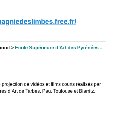
pagniedeslimbes.free.fr/
inuit
>
Ecole Supérieure d’Art des Pyrénées –
rojection de vidéos et films courts réalisés par
es d’Art de Tarbes, Pau, Toulouse et Biarritz.