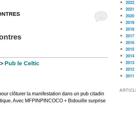
2022
2021
ONTRES
2020
…
2019
2018
ontres
2017
2016
2015
2014
2013
>
Pub le Celtic
2012
2011
ARTIC
our clôturer la manifestation dans un pub citadin
ectique. Avec MFPINPINCOCO + Bidouille surprise