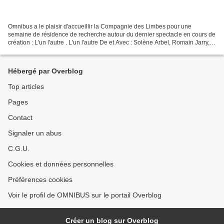
Omnibus a le plaisir d'accueillir la Compagnie des Limbes pour une
semaine de résidence de recherche autour du dernier spectacle en cours de
création : L'un l'autre . L'un l'autre De et Avec : Solène Arbel, Romain Jarry,
Loïc Varanguien de Villepin La...
Hébergé par Overblog
Top articles
Pages
Contact
Signaler un abus
C.G.U.
Cookies et données personnelles
Préférences cookies
Voir le profil de OMNIBUS sur le portail Overblog
Créer un blog sur Overblog