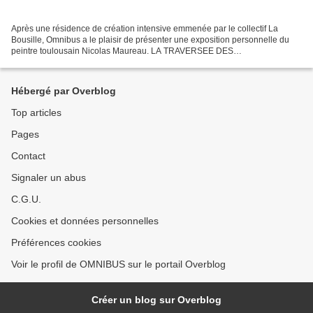
Après une résidence de création intensive emmenée par le collectif La
Bousille, Omnibus a le plaisir de présenter une exposition personnelle du
peintre toulousain Nicolas Maureau. LA TRAVERSEE DES
APPARENCESPeintures 2009 - 2017 VERNISSAGE VENDREDI 21...
Hébergé par Overblog
Top articles
Pages
Contact
Signaler un abus
C.G.U.
Cookies et données personnelles
Préférences cookies
Voir le profil de OMNIBUS sur le portail Overblog
Créer un blog sur Overblog