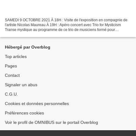
SAMEDI 9 OCTOBRE 2021 À 18H : Visite de l'exposition en compagnie de
l'artiste Nicolas Maureau À 19H : Apéro concert avec Trio for Mysticism
Transe mystique au programme de ce trio de musiciens formé pour
l'occasion, en écho aux peintures de Nicolas Maureau....
Hébergé par Overblog
Top articles
Pages
Contact
Signaler un abus
C.G.U.
Cookies et données personnelles
Préférences cookies
Voir le profil de OMNIBUS sur le portail Overblog