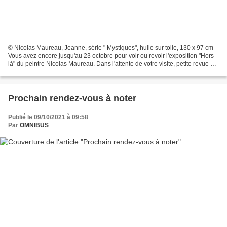
© Nicolas Maureau, Jeanne, série " Mystiques", huile sur toile, 130 x 97 cm
Vous avez encore jusqu'au 23 octobre pour voir ou revoir l'exposition "Hors
là" du peintre Nicolas Maureau. Dans l'attente de votre visite, petite revue de
détails des deux séries...
Prochain rendez-vous à noter
Publié le 09/10/2021 à 09:58
Par
OMNIBUS