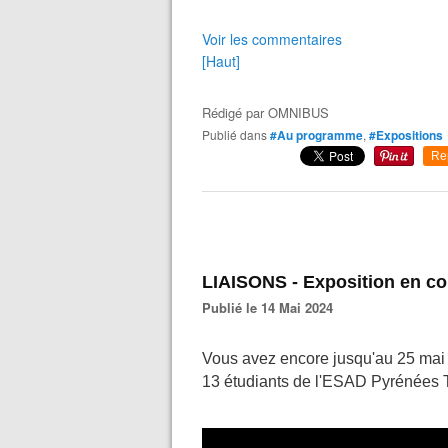
Voir les commentaires
[Haut]
Rédigé par
OMNIBUS
Publié dans
#Au programme
,
#Expositions
Re
LIAISONS - Exposition en co
Publié le 14 Mai 2024
Vous avez encore jusqu'au 25 mai p
13 étudiants de l'ESAD Pyrénées Tar