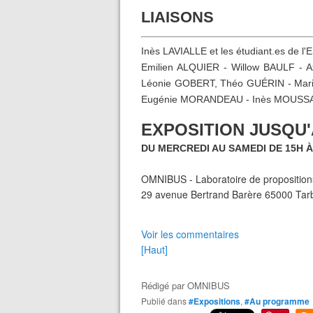
LIAISONS
Inès LAVIALLE et les étudiant.es de l
Emilien ALQUIER - Willow BAULF -
Léonie GOBERT, Théo GUÉRIN - Mari
Eugénie MORANDEAU - Inès MOUSSA
EXPOSITION JUSQU'A
DU MERCREDI AU SAMEDI DE 15H À
OMNIBUS - Laboratoire de propositions
29 avenue Bertrand Barère 65000 Tar
Voir les commentaires
[Haut]
Rédigé par
OMNIBUS
Publié dans
#Expositions
,
#Au programme