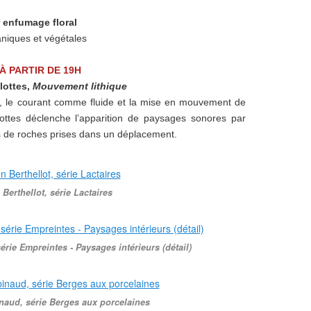
r enfumage floral
niques et végétales
À PARTIR DE 19H
lottes,
Mouvement lithique
 le courant comme fluide et la mise en mouvement de
lottes déclenche l’apparition de paysages sonores par
s de roches prises dans un déplacement.
Berthellot, série Lactaires
érie Empreintes - Paysages intérieurs (détail)
aud, série Berges aux porcelaines