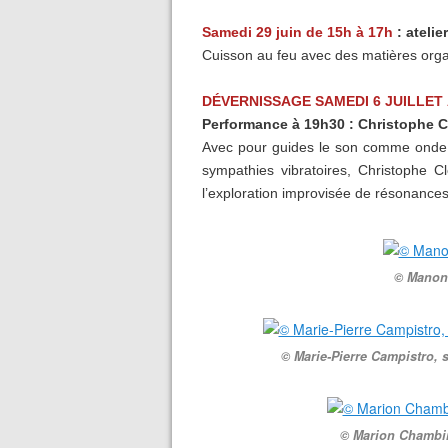
Samedi 29 juin de 15h à 17h
: atelie
Cuisson au feu avec des matières orga
DÉVERNISSAGE SAMEDI 6 JUILLET 
Performance à 19h30 : Christophe C
Avec pour guides le son comme onde,
sympathies vibratoires, Christophe C
l’exploration improvisée de résonance
© Manon 
© Marie-Pierre Campistro, s
© Marion Chambin