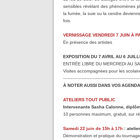
sensibles révélant des phénomènes phys
la fumée, la suie ou la cendre devienne
fois.
VERNISSAGE VENDREDI 7 JUIN À P
En présence des artistes
EXPOSITION DU 7 AVRIL AU 6 JUILL
ENTRÉE LIBRE DU MERCREDI AU SA
Visites accompagnées pour les scolaire
-------------------------------------------------
À NOTER AUSSI DANS VOS AGEND
ATELIERS TOUT PUBLIC
Intervenante Sasha Calonne, diplô
10 personnes maximum, gratuit, sur ré
Samedi 22 juin de 15h à 17h
: atelie
Démonstration et pratique du tournage