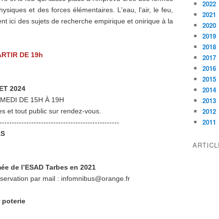
2022
iques et des forces élémentaires. L'eau, l'air, le feu,
2021
nt ici des sujets de recherche empirique et onirique à la
2020
2019
2018
ARTIR DE 19h
2017
2016
2015
ET 2024
2014
MEDI DE 15H À 19H
2013
2012
s et tout public sur rendez-vous.
2011
-------------------------------------------------
AS
ARTIC
mée de l’ESAD Tarbes en 2021
servation par mail : infomnibus@orange.fr
r poterie