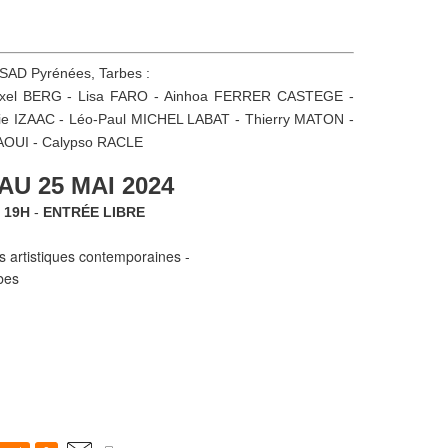
'ESAD Pyrénées, Tarbes :
 Axel BERG - Lisa FARO - Ainhoa FERRER CASTEGE -
e IZAAC - Léo-Paul MICHEL LABAT - Thierry MATON -
OUI - Calypso RACLE
U 25 MAI 2024
 19H
-
ENTRÉE LIBRE
 artistiques contemporaines -
bes