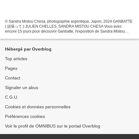
© Sandra Mistou Chesa, photographie argentique, Japon, 2024 GANBATTE
( 頑張って ) JULIEN CHELLES, SANDRA MISTOU CHESA Vous avez
encore 15 jours pour découvrir Ganbatte, l'exposition de Sandra Mistou
Chesa et Julien Chelles qui fait suite à leur résidence...
Hébergé par Overblog
Top articles
Pages
Contact
Signaler un abus
C.G.U.
Cookies et données personnelles
Préférences cookies
Voir le profil de OMNIBUS sur le portail Overblog