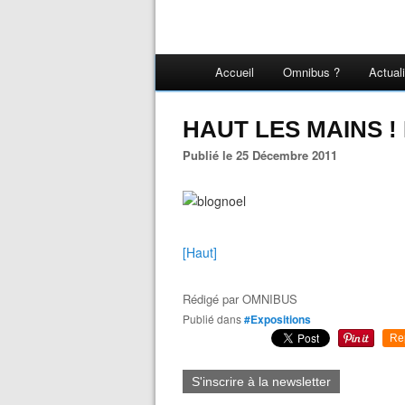
Accueil
Omnibus ?
Actual
HAUT LES MAINS ! 
Publié le 25 Décembre 2011
[Haut]
Rédigé par
OMNIBUS
Publié dans
#Expositions
Re
S'inscrire à la newsletter