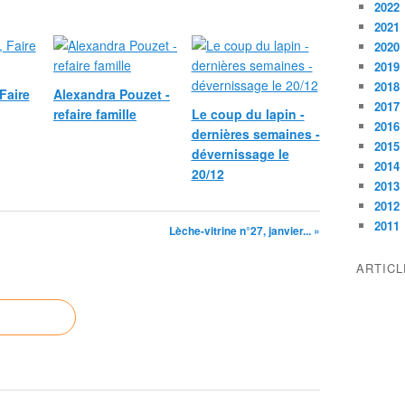
2022
2021
2020
2019
2018
Faire
Alexandra Pouzet -
2017
refaire famille
Le coup du lapin -
2016
dernières semaines -
2015
dévernissage le
2014
20/12
2013
2012
2011
Lèche-vitrine n°27, janvier... »
ARTIC