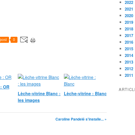
2022
2021
2020
2019
2018
2017
post
0
2016
2015
2014
2013
2012
2011
 : OR
ARTIC
Lèche-vitrine Blanc :
Lèche-vitrine : Blanc
les images
Caroline Pandelé s'installe... »