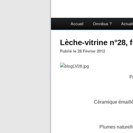
Accueil
Omnibus ?
Actual
Lèche-vitrine n°28, 
Publié le 28 Février 2012
P
Céramique émaillé
Plumes naturelle