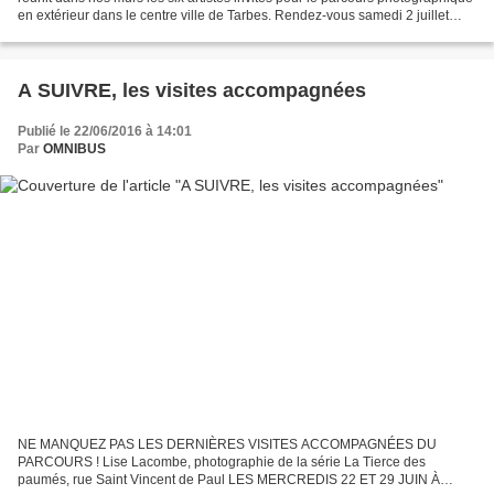
en extérieur dans le centre ville de Tarbes. Rendez-vous samedi 2 juillet
pour une toute dernière...
A SUIVRE, les visites accompagnées
Publié le 22/06/2016 à 14:01
Par
OMNIBUS
NE MANQUEZ PAS LES DERNIÈRES VISITES ACCOMPAGNÉES DU
PARCOURS ! Lise Lacombe, photographie de la série La Tierce des
paumés, rue Saint Vincent de Paul LES MERCREDIS 22 ET 29 JUIN À