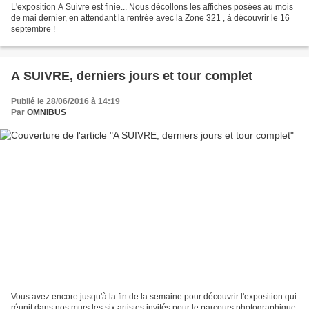
L'exposition A Suivre est finie... Nous décollons les affiches posées au mois
de mai dernier, en attendant la rentrée avec la Zone 321 , à découvrir le 16
septembre !
A SUIVRE, derniers jours et tour complet
Publié le 28/06/2016 à 14:19
Par
OMNIBUS
Vous avez encore jusqu'à la fin de la semaine pour découvrir l'exposition qui
réunit dans nos murs les six artistes invités pour le parcours photographique