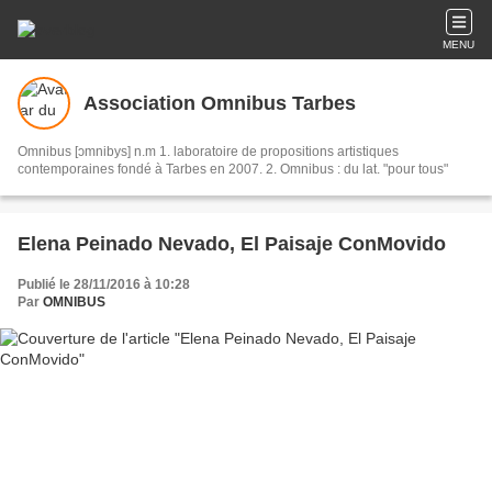
MENU
Association Omnibus Tarbes
Omnibus [ɔmnibys] n.m 1. laboratoire de propositions artistiques
contemporaines fondé à Tarbes en 2007. 2. Omnibus : du lat. "pour tous"
Elena Peinado Nevado, El Paisaje ConMovido
Publié le 28/11/2016 à 10:28
Par
OMNIBUS