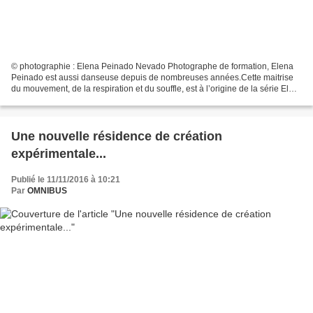
© photographie : Elena Peinado Nevado Photographe de formation, Elena
Peinado est aussi danseuse depuis de nombreuses années.Cette maitrise
du mouvement, de la respiration et du souffle, est à l’origine de la série El
Paisaje ConMovido (Le Paysage ému),...
Une nouvelle résidence de création
expérimentale...
Publié le 11/11/2016 à 10:21
Par
OMNIBUS