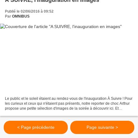
Publié le 02/06/2016 à 09:52
Par
OMNIBUS
Le public et le soleil étaient au rendez-vous de l'inauguration À Suivre ! Pour
les curieux et ceux qui n'étaient pas présents, notre reporter de choc Arthur
propose une petite sélection d'images de la soirée à découvrir ici. Et
n'oubliez pas notre programme...
< Page précédente
Page suivante >