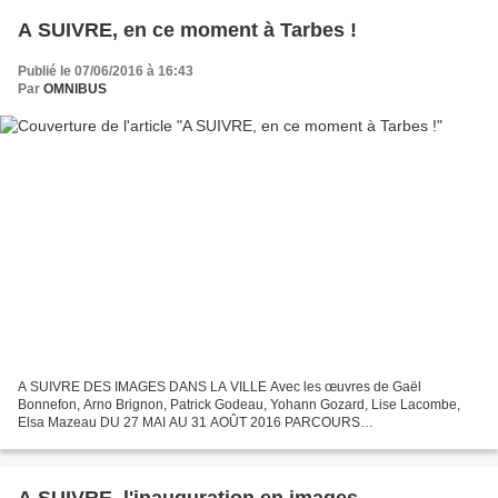
A SUIVRE, en ce moment à Tarbes !
Publié le 07/06/2016 à 16:43
Par
OMNIBUS
A SUIVRE DES IMAGES DANS LA VILLE Avec les œuvres de Gaël
Bonnefon, Arno Brignon, Patrick Godeau, Yohann Gozard, Lise Lacombe,
Elsa Mazeau DU 27 MAI AU 31 AOÛT 2016 PARCOURS
PHOTOGRAPHIQUE EN VITRINE DANS LE CENTRE VILLE DE TARBES
DU 27 MAI AU 3 JUILLET...
A SUIVRE, l'inauguration en images