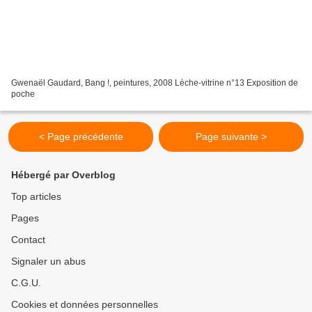
Gwenaël Gaudard, Bang !, peintures, 2008 Lèche-vitrine n°13 Exposition de
poche
< Page précédente
Page suivante >
Hébergé par Overblog
Top articles
Pages
Contact
Signaler un abus
C.G.U.
Cookies et données personnelles