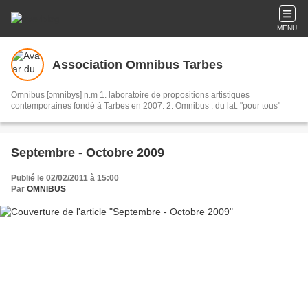
MENU
Association Omnibus Tarbes
Omnibus [ɔmnibys] n.m 1. laboratoire de propositions artistiques
contemporaines fondé à Tarbes en 2007. 2. Omnibus : du lat. "pour tous"
Septembre - Octobre 2009
Publié le 02/02/2011 à 15:00
Par
OMNIBUS