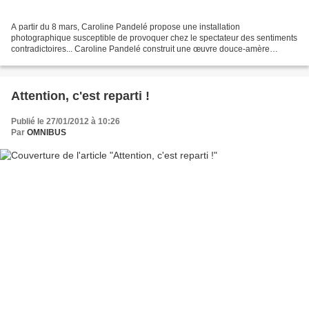
A partir du 8 mars, Caroline Pandelé propose une installation
photographique susceptible de provoquer chez le spectateur des sentiments
contradictoires... Caroline Pandelé construit une œuvre douce-amère
révélant la dimension sensible de lieux et de situations...
Attention, c'est reparti !
Publié le 27/01/2012 à 10:26
Par
OMNIBUS