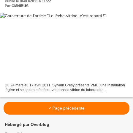
Publié le 06/03/2011 à 11:22
Par
OMNIBUS
Du 24 mars au 17 avril 2011, Sylvain Gresy présente VMC, une installation
légère et sculpturale à découvrir dans la vitrine du laboratoire...
< Page précédente
Hébergé par Overblog