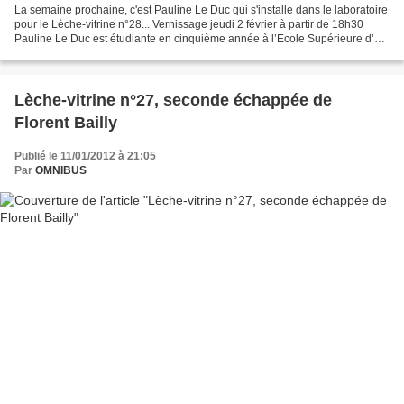
La semaine prochaine, c'est Pauline Le Duc qui s'installe dans le laboratoire
pour le Lèche-vitrine n°28... Vernissage jeudi 2 février à partir de 18h30
Pauline Le Duc est étudiante en cinquième année à l’Ecole Supérieure d’Art
de Tarbes. En amont de...
Lèche-vitrine n°27, seconde échappée de
Florent Bailly
Publié le 11/01/2012 à 21:05
Par
OMNIBUS