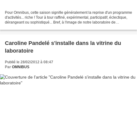
Pour Omnibus, cette saison signifie généralement la reprise d'un programme
d'activités... riche ! Tour à tour raffiné, expérimental, participatif, éclectique,
dérangeant ou sophistiqué... Bref, à l'image de notre laboratoire de
propositions artistiques...
Caroline Pandelé s'installe dans la vitrine du
laboratoire
Publié le 28/02/2012 à 08:47
Par
OMNIBUS